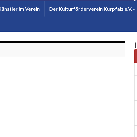
Künstler im Verein
Der Kulturförderverein Kurpfalz e.V.