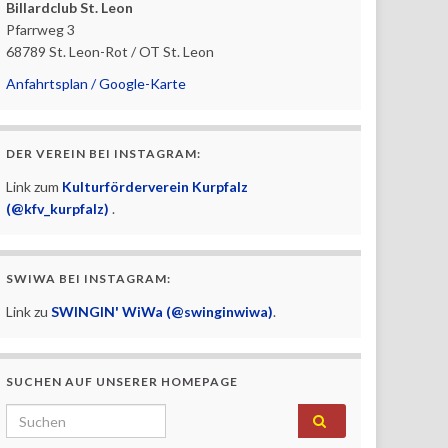
Billardclub St. Leon
Pfarrweg 3
68789 St. Leon-Rot / OT St. Leon
Anfahrtsplan / Google-Karte
DER VEREIN BEI INSTAGRAM:
Link zum
Kulturförderverein Kurpfalz
(@kfv_kurpfalz)
.
SWIWA BEI INSTAGRAM:
Link zu
SWINGIN' WiWa (@swinginwiwa)
.
SUCHEN AUF UNSERER HOMEPAGE
Search for: