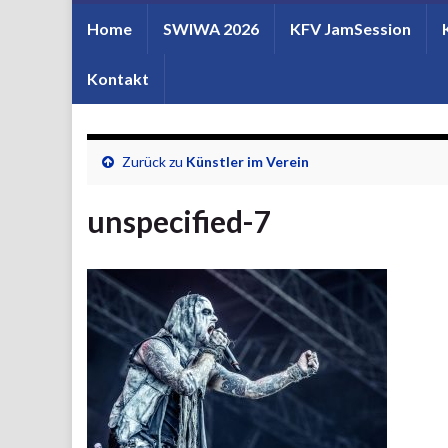
Home
SWIWA 2026
KFV JamSession
Kontakt
Zurück zu
Künstler im Verein
unspecified-7