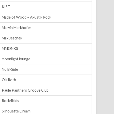
KIST
Made of Wood – Akustik Rock
Marvin Merkhofer
Max Jeschek
MMONKS
moonlight lounge
No B-Side
Olli Roth
Paule Panthers Groove Club
Rock4Kids
Silhouette Dream