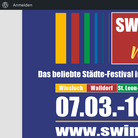
Über WordPress
Anmelden