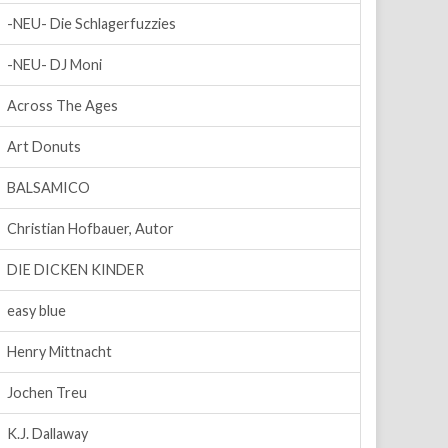
-NEU- Die Schlagerfuzzies
-NEU- DJ Moni
Across The Ages
Art Donuts
BALSAMICO
Christian Hofbauer, Autor
DIE DICKEN KINDER
easy blue
Henry Mittnacht
Jochen Treu
K.J. Dallaway