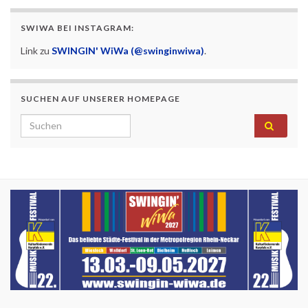
SWIWA BEI INSTAGRAM:
Link zu
SWINGIN' WiWa (@swinginwiwa)
.
SUCHEN AUF UNSERER HOMEPAGE
Search for: