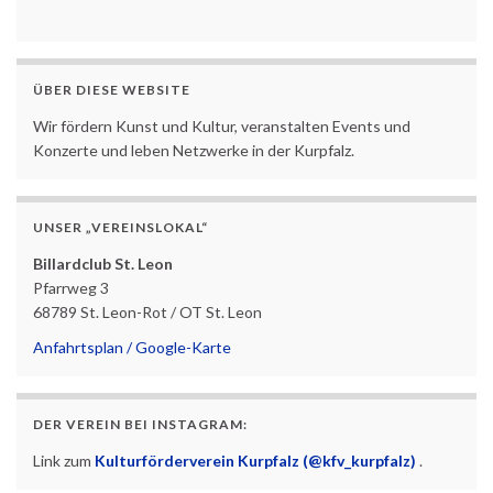
ÜBER DIESE WEBSITE
Wir fördern Kunst und Kultur, veranstalten Events und
Konzerte und leben Netzwerke in der Kurpfalz.
UNSER „VEREINSLOKAL“
Billardclub St. Leon
Pfarrweg 3
68789 St. Leon-Rot / OT St. Leon
Anfahrtsplan / Google-Karte
DER VEREIN BEI INSTAGRAM:
Link zum
Kulturförderverein Kurpfalz (@kfv_kurpfalz)
.