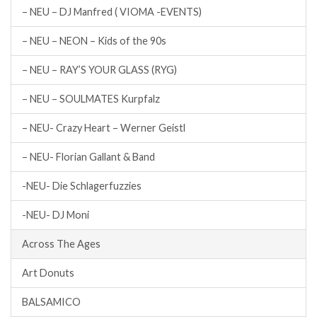
– NEU – DJ Manfred ( VIOMA -EVENTS)
– NEU – NEON – Kids of the 90s
– NEU – RAY’S YOUR GLASS (RYG)
– NEU – SOULMATES Kurpfalz
– NEU- Crazy Heart – Werner Geistl
– NEU- Florian Gallant & Band
-NEU- Die Schlagerfuzzies
-NEU- DJ Moni
Across The Ages
Art Donuts
BALSAMICO