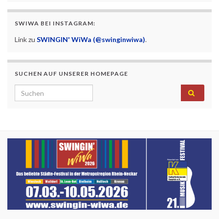
SWIWA BEI INSTAGRAM:
Link zu
SWINGIN' WiWa (@swinginwiwa)
.
SUCHEN AUF UNSERER HOMEPAGE
Search for: