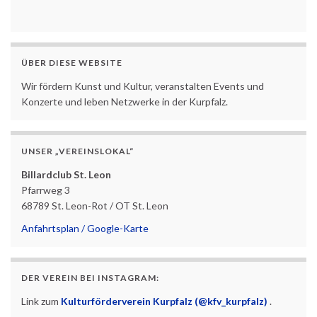
ÜBER DIESE WEBSITE
Wir fördern Kunst und Kultur, veranstalten Events und
Konzerte und leben Netzwerke in der Kurpfalz.
UNSER „VEREINSLOKAL“
Billardclub St. Leon
Pfarrweg 3
68789 St. Leon-Rot / OT St. Leon
Anfahrtsplan / Google-Karte
DER VEREIN BEI INSTAGRAM:
Link zum
Kulturförderverein Kurpfalz (@kfv_kurpfalz)
.