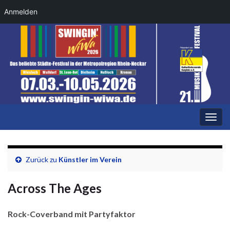
Anmelden
Navi
umsc
Zurück zu
Künstler im Verein
Across The Ages
Rock-Coverband mit Partyfaktor