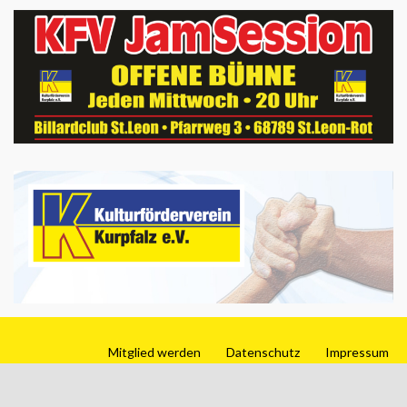
Mitglied werden
Datenschutz
Impressum
Gemacht mit
von
Graphene Themes
.