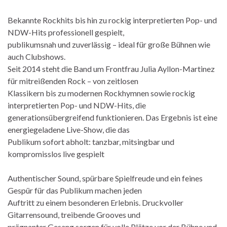
Bekannte Rockhits bis hin zu rockig interpretierten Pop- und
NDW-Hits professionell gespielt,
publikumsnah und zuverlässig – ideal für große Bühnen wie
auch Clubshows.
Seit 2014 steht die Band um Frontfrau Julia Ayllon-Martinez
für mitreißenden Rock – von zeitlosen
Klassikern bis zu modernen Rockhymnen sowie rockig
interpretierten Pop- und NDW-Hits, die
generationsübergreifend funktionieren. Das Ergebnis ist eine
energiegeladene Live-Show, die das
Publikum sofort abholt: tanzbar, mitsingbar und
kompromisslos live gespielt
Authentischer Sound, spürbare Spielfreude und ein feines
Gespür für das Publikum machen jeden
Auftritt zu einem besonderen Erlebnis. Druckvoller
Gitarrensound, treibende Grooves und
prägnanter Gesang sorgen für volle Plätze vor der Bühne und