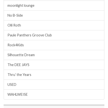
moonlight lounge
No B-Side
Olli Roth
Paule Panthers Groove Club
Rock4Kids
Silhouette Dream
The DEE JAYS
Thru’ the Years
USED
WAHLWEISE