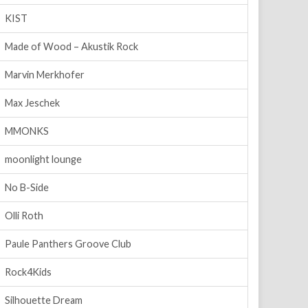
KIST
Made of Wood – Akustik Rock
Marvin Merkhofer
Max Jeschek
MMONKS
moonlight lounge
No B-Side
Olli Roth
Paule Panthers Groove Club
Rock4Kids
Silhouette Dream