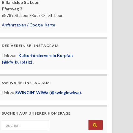
Billardclub St. Leon
Pfarrweg 3
68789 St. Leon-Rot / OT St. Leon
Anfahrtsplan / Google-Karte
DER VEREIN BEI INSTAGRAM:
Link zum
Kulturförderverein Kurpfalz
(@kfv_kurpfalz)
.
SWIWA BEI INSTAGRAM:
Link zu
SWINGIN' WiWa (@swinginwiwa)
.
SUCHEN AUF UNSERER HOMEPAGE
Search for: