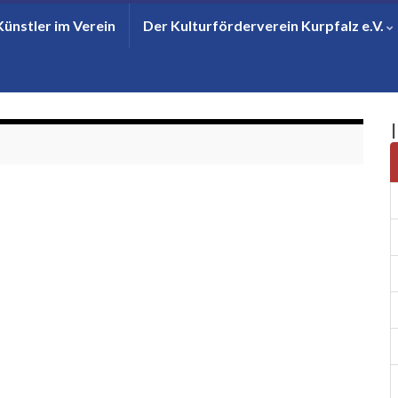
Künstler im Verein
Der Kulturförderverein Kurpfalz e.V.