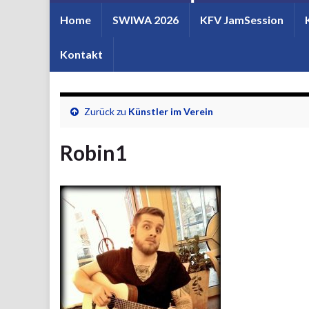
Home
SWIWA 2026
KFV JamSession
Kontakt
Zurück zu
Künstler im Verein
Robin1