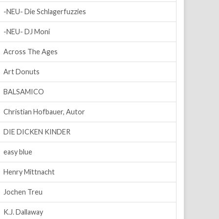
-NEU- Die Schlagerfuzzies
-NEU- DJ Moni
Across The Ages
Art Donuts
BALSAMICO
Christian Hofbauer, Autor
DIE DICKEN KINDER
easy blue
Henry Mittnacht
Jochen Treu
K.J. Dallaway