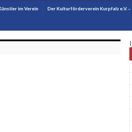
Künstler im Verein
Der Kulturförderverein Kurpfalz e.V.