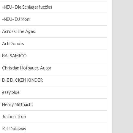
-NEU- Die Schlagerfuzzies
-NEU- DJ Moni
Across The Ages
Art Donuts
BALSAMICO
Christian Hofbauer, Autor
DIE DICKEN KINDER
easy blue
Henry Mittnacht
Jochen Treu
K.J. Dallaway