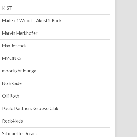
KIST
Made of Wood – Akustik Rock
Marvin Merkhofer
Max Jeschek
MMONKS
moonlight lounge
No B-Side
Olli Roth
Paule Panthers Groove Club
Rock4Kids
Silhouette Dream