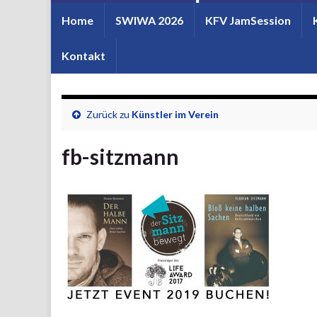
Home
SWIWA 2026
KFV JamSession
Kontakt
Zurück zu
Künstler im Verein
fb-sitzmann