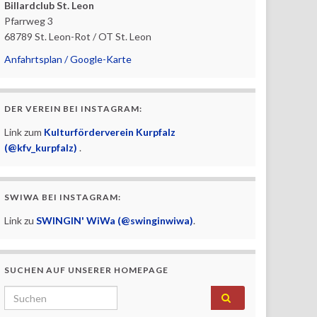
Billardclub St. Leon
Pfarrweg 3
68789 St. Leon-Rot / OT St. Leon
Anfahrtsplan / Google-Karte
DER VEREIN BEI INSTAGRAM:
Link zum
Kulturförderverein Kurpfalz
(@kfv_kurpfalz)
.
SWIWA BEI INSTAGRAM:
Link zu
SWINGIN' WiWa (@swinginwiwa)
.
SUCHEN AUF UNSERER HOMEPAGE
Search for: