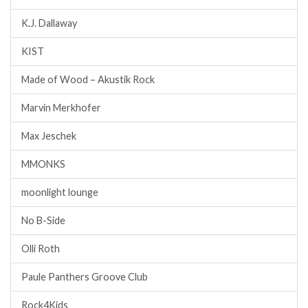
K.J. Dallaway
KIST
Made of Wood – Akustik Rock
Marvin Merkhofer
Max Jeschek
MMONKS
moonlight lounge
No B-Side
Olli Roth
Paule Panthers Groove Club
Rock4Kids