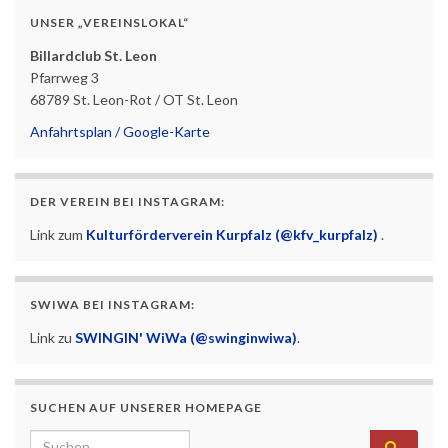
UNSER „VEREINSLOKAL“
Billardclub St. Leon
Pfarrweg 3
68789 St. Leon-Rot / OT St. Leon
Anfahrtsplan / Google-Karte
DER VEREIN BEI INSTAGRAM:
Link zum
Kulturförderverein Kurpfalz (@kfv_kurpfalz)
.
SWIWA BEI INSTAGRAM:
Link zu
SWINGIN' WiWa (@swinginwiwa)
.
SUCHEN AUF UNSERER HOMEPAGE
Search for: