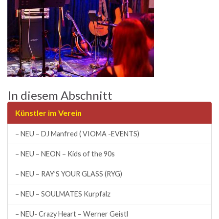
In diesem Abschnitt
Künstler im Verein
– NEU – DJ Manfred ( VIOMA -EVENTS)
– NEU – NEON – Kids of the 90s
– NEU – RAY’S YOUR GLASS (RYG)
– NEU – SOULMATES Kurpfalz
– NEU- Crazy Heart – Werner Geistl