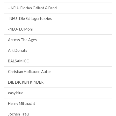
– NEU- Florian Gallant & Band
-NEU- Die Schlagerfuzzies
-NEU- DJ Moni
Across The Ages
Art Donuts
BALSAMICO
Christian Hofbauer, Autor
DIE DICKEN KINDER
easy blue
Henry Mittnacht
Jochen Treu