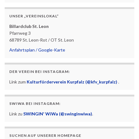
UNSER „VEREINSLOKAL“
Billardclub St. Leon
Pfarrweg 3
68789 St. Leon-Rot / OT St. Leon
Anfahrtsplan / Google-Karte
DER VEREIN BEI INSTAGRAM:
Link zum
Kulturförderverein Kurpfalz (@kfv_kurpfalz)
.
SWIWA BEI INSTAGRAM:
Link zu
SWINGIN' WiWa (@swinginwiwa)
.
SUCHEN AUF UNSERER HOMEPAGE