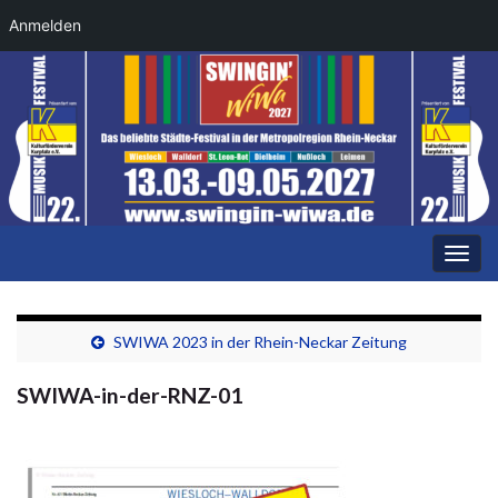
Anmelden
Navi
umsc
SWIWA 2023 in der Rhein-Neckar Zeitung
SWIWA-in-der-RNZ-01