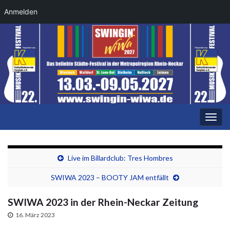
Anmelden
Navi
umsc
Live im Billardclub: Tres Hombres
SWIWA 2023 – BOOTY JAM entfällt
SWIWA 2023 in der Rhein-Neckar Zeitung
16. März 2023