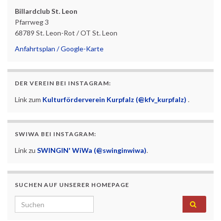
Billardclub St. Leon
Pfarrweg 3
68789 St. Leon-Rot / OT St. Leon
Anfahrtsplan / Google-Karte
DER VEREIN BEI INSTAGRAM:
Link zum
Kulturförderverein Kurpfalz (@kfv_kurpfalz)
.
SWIWA BEI INSTAGRAM:
Link zu
SWINGIN' WiWa (@swinginwiwa)
.
SUCHEN AUF UNSERER HOMEPAGE
Search for: