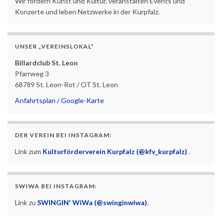
Wir fördern Kunst und Kultur, veranstalten Events und
Konzerte und leben Netzwerke in der Kurpfalz.
UNSER „VEREINSLOKAL“
Billardclub St. Leon
Pfarrweg 3
68789 St. Leon-Rot / OT St. Leon
Anfahrtsplan / Google-Karte
DER VEREIN BEI INSTAGRAM:
Link zum
Kulturförderverein Kurpfalz (@kfv_kurpfalz)
.
SWIWA BEI INSTAGRAM:
Link zu
SWINGIN' WiWa (@swinginwiwa)
.