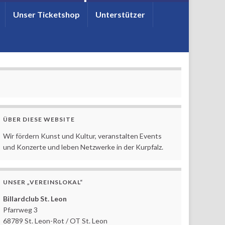
Unser Ticketshop
Unterstützer
ÜBER DIESE WEBSITE
Wir fördern Kunst und Kultur, veranstalten Events
und Konzerte und leben Netzwerke in der Kurpfalz.
UNSER „VEREINSLOKAL“
Billardclub St. Leon
Pfarrweg 3
68789 St. Leon-Rot / OT St. Leon