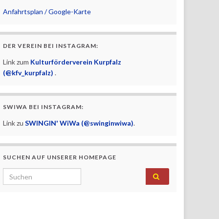
Anfahrtsplan / Google-Karte
DER VEREIN BEI INSTAGRAM:
Link zum
Kulturförderverein Kurpfalz
(@kfv_kurpfalz)
.
SWIWA BEI INSTAGRAM:
Link zu
SWINGIN' WiWa (@swinginwiwa)
.
SUCHEN AUF UNSERER HOMEPAGE
Search for: