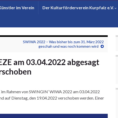
Künstler im Verein
Der Kulturförderverein Kurpfalz e.V.
SWIWA 2022 – Was bisher bis zum 31. März 2022
geschah und was noch kommen wird
ZE am 03.04.2022 abgesagt
erschoben
ZE im Rahmen von SWINGIN’ WIWA 2022 am 03.04.2022
und auf Dienstag, den 19.04.2022 verschoben werden. Einer