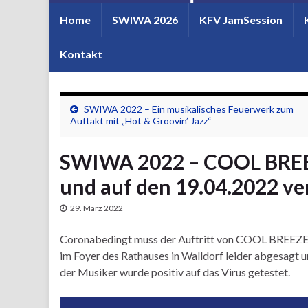
Home
SWIWA 2026
KFV JamSession
Kontakt
SWIWA 2022 – Ein musikalisches Feuerwerk zum
Auftakt mit „Hot & Groovin’ Jazz“
SWIWA 2022 – COOL BREE
und auf den 19.04.2022 v
29. März 2022
Coronabedingt muss der Auftritt von COOL BREE
im Foyer des Rathauses in Walldorf leider abgesagt 
der Musiker wurde positiv auf das Virus getestet.