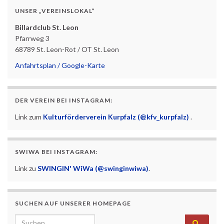
UNSER „VEREINSLOKAL“
Billardclub St. Leon
Pfarrweg 3
68789 St. Leon-Rot / OT St. Leon
Anfahrtsplan / Google-Karte
DER VEREIN BEI INSTAGRAM:
Link zum
Kulturförderverein Kurpfalz (@kfv_kurpfalz)
.
SWIWA BEI INSTAGRAM:
Link zu
SWINGIN' WiWa (@swinginwiwa)
.
SUCHEN AUF UNSERER HOMEPAGE
Search for: