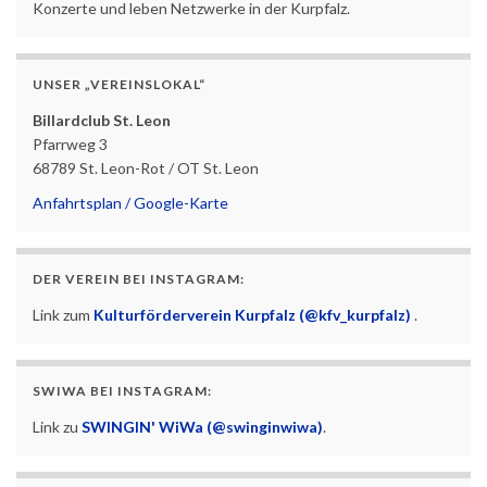
Konzerte und leben Netzwerke in der Kurpfalz.
UNSER „VEREINSLOKAL“
Billardclub St. Leon
Pfarrweg 3
68789 St. Leon-Rot / OT St. Leon
Anfahrtsplan / Google-Karte
DER VEREIN BEI INSTAGRAM:
Link zum
Kulturförderverein Kurpfalz (@kfv_kurpfalz)
.
SWIWA BEI INSTAGRAM:
Link zu
SWINGIN' WiWa (@swinginwiwa)
.