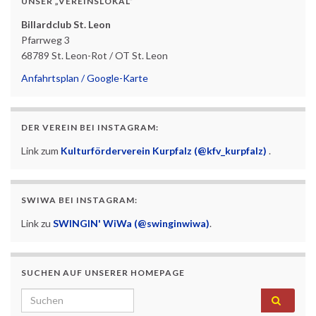
UNSER „VEREINSLOKAL“
Billardclub St. Leon
Pfarrweg 3
68789 St. Leon-Rot / OT St. Leon
Anfahrtsplan / Google-Karte
DER VEREIN BEI INSTAGRAM:
Link zum
Kulturförderverein Kurpfalz (@kfv_kurpfalz)
.
SWIWA BEI INSTAGRAM:
Link zu
SWINGIN' WiWa (@swinginwiwa)
.
SUCHEN AUF UNSERER HOMEPAGE
Search for: