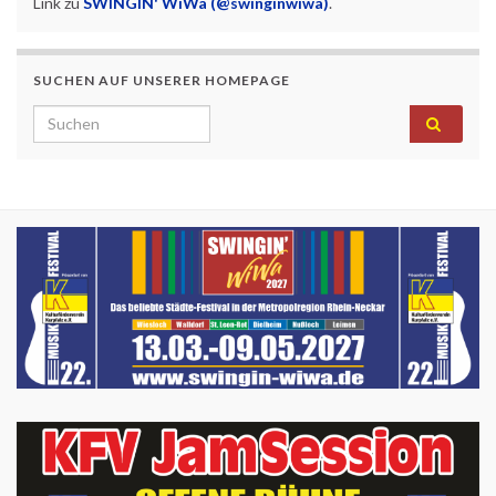
Link zu
SWINGIN' WiWa (@swinginwiwa)
.
SUCHEN AUF UNSERER HOMEPAGE
Search for: