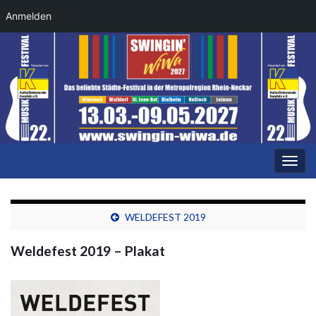
Anmelden
Navi
umsc
WELDEFEST 2019
Weldefest 2019 – Plakat