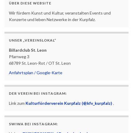
ÜBER DIESE WEBSITE
Wir fördern Kunst und Kultur, veranstalten Events und
Konzerte und leben Netzwerke in der Kurpfalz.
UNSER „VEREINSLOKAL“
Billardclub St. Leon
Pfarrweg 3
68789 St. Leon-Rot / OT St. Leon
Anfahrtsplan / Google-Karte
DER VEREIN BEI INSTAGRAM:
Link zum
Kulturförderverein Kurpfalz (@kfv_kurpfalz)
.
SWIWA BEI INSTAGRAM: