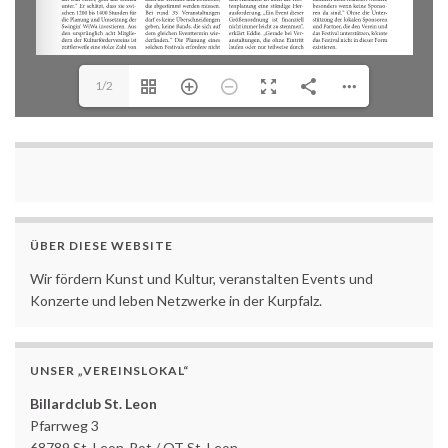
1/2
ÜBER DIESE WEBSITE
Wir fördern Kunst und Kultur, veranstalten Events und
Konzerte und leben Netzwerke in der Kurpfalz.
UNSER „VEREINSLOKAL“
Billardclub St. Leon
Pfarrweg 3
68789 St. Leon-Rot / OT St. Leon