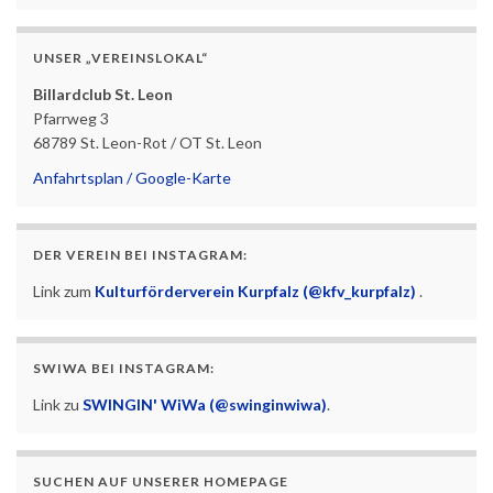
UNSER „VEREINSLOKAL“
Billardclub St. Leon
Pfarrweg 3
68789 St. Leon-Rot / OT St. Leon
Anfahrtsplan / Google-Karte
DER VEREIN BEI INSTAGRAM:
Link zum
Kulturförderverein Kurpfalz (@kfv_kurpfalz)
.
SWIWA BEI INSTAGRAM:
Link zu
SWINGIN' WiWa (@swinginwiwa)
.
SUCHEN AUF UNSERER HOMEPAGE