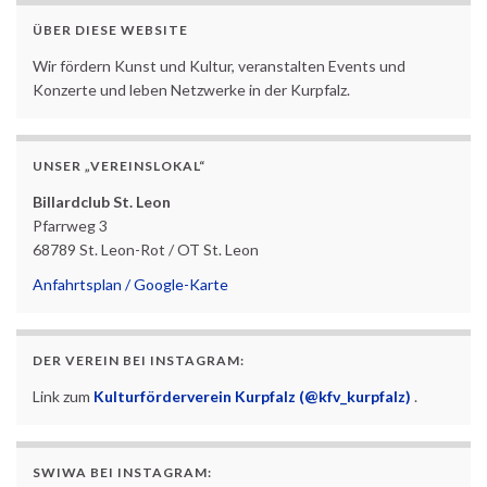
ÜBER DIESE WEBSITE
Wir fördern Kunst und Kultur, veranstalten Events und
Konzerte und leben Netzwerke in der Kurpfalz.
UNSER „VEREINSLOKAL“
Billardclub St. Leon
Pfarrweg 3
68789 St. Leon-Rot / OT St. Leon
Anfahrtsplan / Google-Karte
DER VEREIN BEI INSTAGRAM:
Link zum
Kulturförderverein Kurpfalz (@kfv_kurpfalz)
.
SWIWA BEI INSTAGRAM: