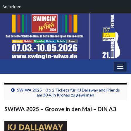
Anmelden
Navi
umsc
SWIWA 2025 – 3 x 2 Tickets für KJ Dallaway and Friends
am 30.4. in Kronau zu gewinnen
SWIWA 2025 – Groove in den Mai – DIN A3