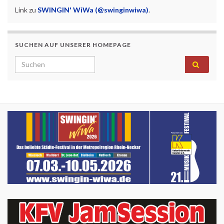
Link zu
SWINGIN' WiWa (@swinginwiwa)
.
SUCHEN AUF UNSERER HOMEPAGE
Search for: