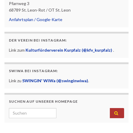
Pfarrweg 3
68789 St. Leon-Rot / OT St. Leon
Anfahrtsplan / Google-Karte
DER VEREIN BEI INSTAGRAM:
Link zum
Kulturförderverein Kurpfalz (@kfv_kurpfalz)
.
SWIWA BEI INSTAGRAM:
Link zu
SWINGIN' WiWa (@swinginwiwa)
.
SUCHEN AUF UNSERER HOMEPAGE
Search for: