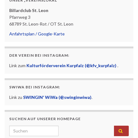
UNSER „VEREINSLOKAL“
Billardclub St. Leon
Pfarrweg 3
68789 St. Leon-Rot / OT St. Leon
Anfahrtsplan / Google-Karte
DER VEREIN BEI INSTAGRAM:
Link zum
Kulturförderverein Kurpfalz (@kfv_kurpfalz)
.
SWIWA BEI INSTAGRAM:
Link zu
SWINGIN' WiWa (@swinginwiwa)
.
SUCHEN AUF UNSERER HOMEPAGE
Search for: