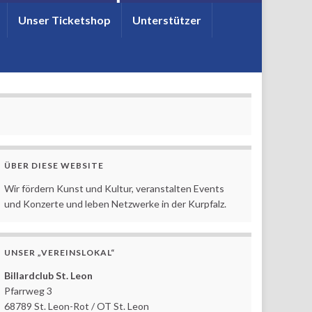
Unser Ticketshop
Unterstützer
ÜBER DIESE WEBSITE
Wir fördern Kunst und Kultur, veranstalten Events
und Konzerte und leben Netzwerke in der Kurpfalz.
UNSER „VEREINSLOKAL“
Billardclub St. Leon
Pfarrweg 3
68789 St. Leon-Rot / OT St. Leon