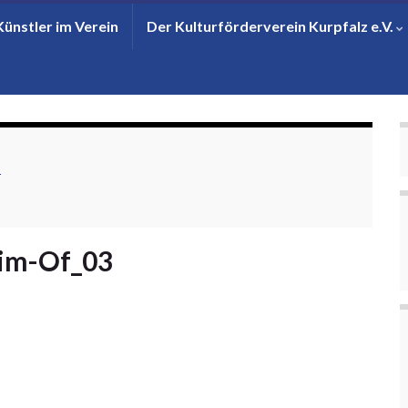
Künstler im Verein
Der Kulturförderverein Kurpfalz e.V.
r
im-Of_03