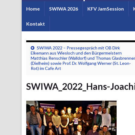
Home
SWIWA 2026
KFV JamSession
Kontakt
SWIWA 2022 – Pressegespräch mit OB Dirk
Elkemann aus Wiesloch und den Bürgermeistern
Matthias Renschler (Walldorf) und Thomas Glasbrenne
(Dielheim) sowie Prof. Dr. Wolfgang Werner (St. Leon-
Rot) im Cafe Art
SWIWA_2022_Hans-Joach