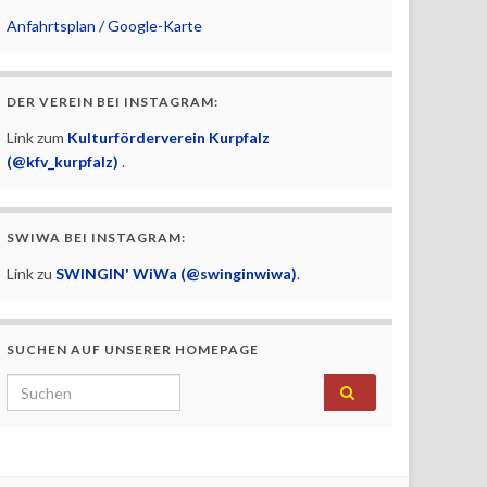
Anfahrtsplan / Google-Karte
DER VEREIN BEI INSTAGRAM:
Link zum
Kulturförderverein Kurpfalz
(@kfv_kurpfalz)
.
SWIWA BEI INSTAGRAM:
Link zu
SWINGIN' WiWa (@swinginwiwa)
.
SUCHEN AUF UNSERER HOMEPAGE
Search for: