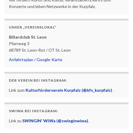
Konzerte und leben Netzwerke in der Kurpfalz.
UNSER „VEREINSLOKAL“
Billardclub St. Leon
Pfarrweg 3
68789 St. Leon-Rot / OT St. Leon
Anfahrtsplan / Google-Karte
DER VEREIN BEI INSTAGRAM:
Link zum
Kulturförderverein Kurpfalz (@kfv_kurpfalz)
.
SWIWA BEI INSTAGRAM:
Link zu
SWINGIN' WiWa (@swinginwiwa)
.