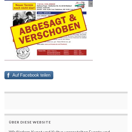
Auf Facebook teilen
ÜBER DIESE WEBSITE
Wir fördern Kunst und Kultur, veranstalten Events und