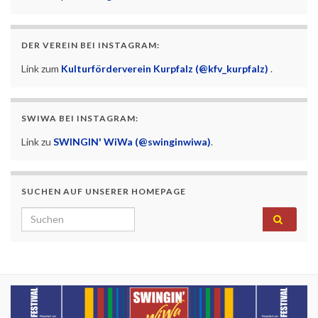
DER VEREIN BEI INSTAGRAM:
Link zum
Kulturförderverein Kurpfalz (@kfv_kurpfalz)
.
SWIWA BEI INSTAGRAM:
Link zu
SWINGIN' WiWa (@swinginwiwa)
.
SUCHEN AUF UNSERER HOMEPAGE
Search for: