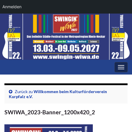
Anmelden
Navi
umsc
Zurück zu
Willkommen beim Kulturförderverein
Kurpfalz e.V.
SWIWA_2023-Banner_1200x420_2