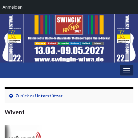
Anmelden
Navi
umsc
Zurück zu
Unterstützer
Wivent