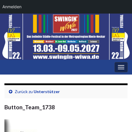
Anmelden
Navi
umsc
Zurück zu
Unterstützer
Button_Team_1738