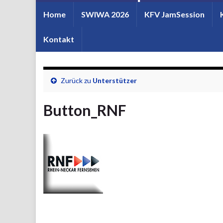
Home
SWIWA 2026
KFV JamSession
Kontakt
Zurück zu
Unterstützer
Button_RNF