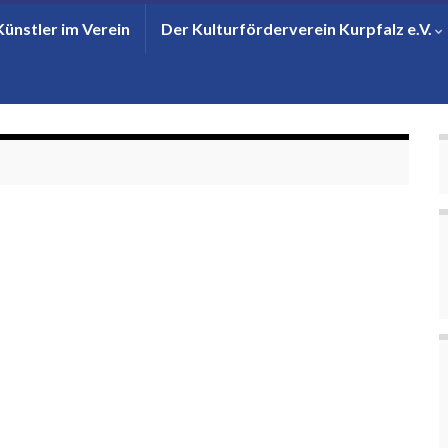
Künstler im Verein
Der Kulturförderverein Kurpfalz e.V.