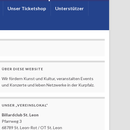
Unser Ticketshop
Unterstützer
ÜBER DIESE WEBSITE
Wir fördern Kunst und Kultur, veranstalten Events
und Konzerte und leben Netzwerke in der Kurpfalz.
UNSER „VEREINSLOKAL“
Billardclub St. Leon
Pfarrweg 3
68789 St. Leon-Rot / OT St. Leon