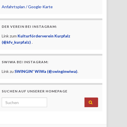
Anfahrtsplan / Google-Karte
DER VEREIN BEI INSTAGRAM:
Link zum
Kulturförderverein Kurpfalz
(@kfv_kurpfalz)
.
SWIWA BEI INSTAGRAM:
Link zu
SWINGIN' WiWa (@swinginwiwa)
.
SUCHEN AUF UNSERER HOMEPAGE
Search for: