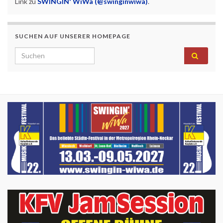
Link zu
SWINGIN' WiWa (@swinginwiwa)
.
SUCHEN AUF UNSERER HOMEPAGE
Search for: