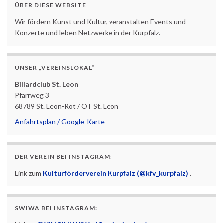
ÜBER DIESE WEBSITE
Wir fördern Kunst und Kultur, veranstalten Events und
Konzerte und leben Netzwerke in der Kurpfalz.
UNSER „VEREINSLOKAL“
Billardclub St. Leon
Pfarrweg 3
68789 St. Leon-Rot / OT St. Leon
Anfahrtsplan / Google-Karte
DER VEREIN BEI INSTAGRAM:
Link zum
Kulturförderverein Kurpfalz (@kfv_kurpfalz)
.
SWIWA BEI INSTAGRAM: