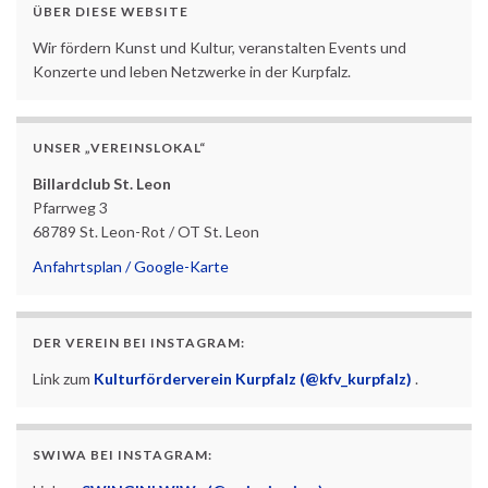
ÜBER DIESE WEBSITE
Wir fördern Kunst und Kultur, veranstalten Events und
Konzerte und leben Netzwerke in der Kurpfalz.
UNSER „VEREINSLOKAL“
Billardclub St. Leon
Pfarrweg 3
68789 St. Leon-Rot / OT St. Leon
Anfahrtsplan / Google-Karte
DER VEREIN BEI INSTAGRAM:
Link zum
Kulturförderverein Kurpfalz (@kfv_kurpfalz)
.
SWIWA BEI INSTAGRAM: