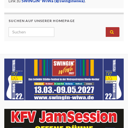
Link zu
SWINGIN' WiWa (@swinginwiwa)
.
SUCHEN AUF UNSERER HOMEPAGE
Search for: