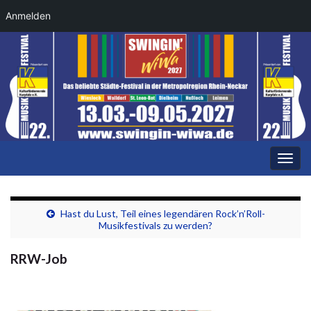
Anmelden
Navi
umsc
Hast du Lust, Teil eines legendären Rock’n’Roll-
Musikfestivals zu werden?
RRW-Job