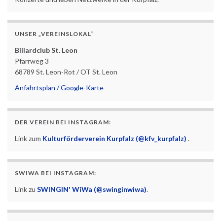
UNSER „VEREINSLOKAL“
Billardclub St. Leon
Pfarrweg 3
68789 St. Leon-Rot / OT St. Leon
Anfahrtsplan / Google-Karte
DER VEREIN BEI INSTAGRAM:
Link zum
Kulturförderverein Kurpfalz (@kfv_kurpfalz)
.
SWIWA BEI INSTAGRAM:
Link zu
SWINGIN' WiWa (@swinginwiwa)
.