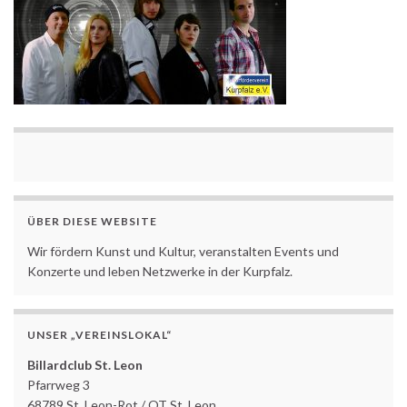
ÜBER DIESE WEBSITE
Wir fördern Kunst und Kultur, veranstalten Events und
Konzerte und leben Netzwerke in der Kurpfalz.
UNSER „VEREINSLOKAL“
Billardclub St. Leon
Pfarrweg 3
68789 St. Leon-Rot / OT St. Leon