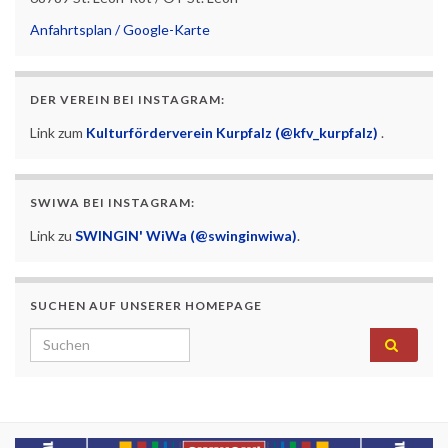
Anfahrtsplan / Google-Karte
DER VEREIN BEI INSTAGRAM:
Link zum
Kulturförderverein Kurpfalz (@kfv_kurpfalz)
.
SWIWA BEI INSTAGRAM:
Link zu
SWINGIN' WiWa (@swinginwiwa)
.
SUCHEN AUF UNSERER HOMEPAGE
Search for: