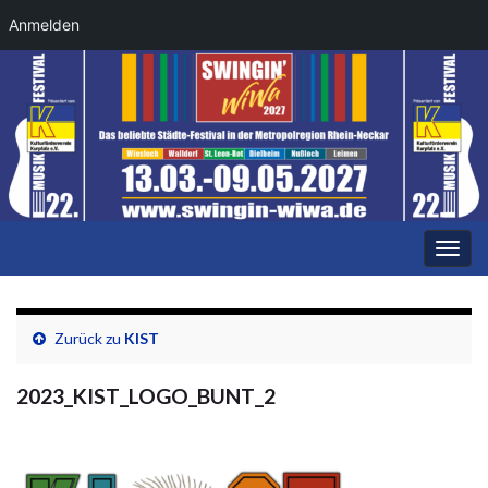
Anmelden
Navi
umsc
Zurück zu
KIST
2023_KIST_LOGO_BUNT_2