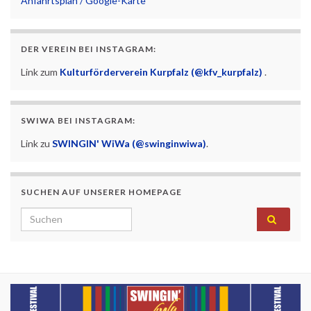
Anfahrtsplan / Google-Karte
DER VEREIN BEI INSTAGRAM:
Link zum
Kulturförderverein Kurpfalz (@kfv_kurpfalz)
.
SWIWA BEI INSTAGRAM:
Link zu
SWINGIN' WiWa (@swinginwiwa)
.
SUCHEN AUF UNSERER HOMEPAGE
Search for: