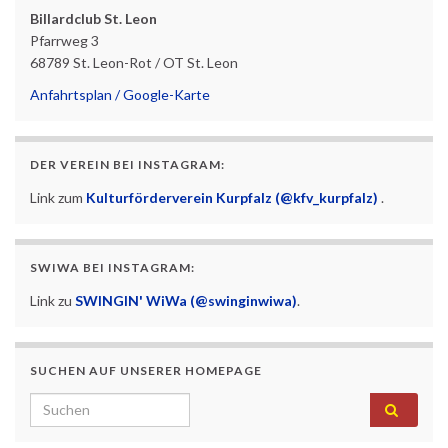
Billardclub St. Leon
Pfarrweg 3
68789 St. Leon-Rot / OT St. Leon
Anfahrtsplan / Google-Karte
DER VEREIN BEI INSTAGRAM:
Link zum
Kulturförderverein Kurpfalz (@kfv_kurpfalz)
.
SWIWA BEI INSTAGRAM:
Link zu
SWINGIN' WiWa (@swinginwiwa)
.
SUCHEN AUF UNSERER HOMEPAGE
Search for: