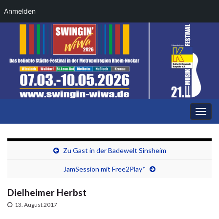
Anmelden
Navi
umsc
Zu Gast in der Badewelt Sinsheim
JamSession mit Free2Play*
Dielheimer Herbst
13. August 2017