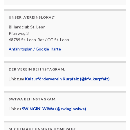
UNSER „VEREINSLOKAL“
Billardclub St. Leon
Pfarrweg 3
68789 St. Leon-Rot / OT St. Leon
Anfahrtsplan / Google-Karte
DER VEREIN BEI INSTAGRAM:
Link zum
Kulturförderverein Kurpfalz (@kfv_kurpfalz)
.
SWIWA BEI INSTAGRAM:
Link zu
SWINGIN' WiWa (@swinginwiwa)
.
SUCHEN AUF UNSERER HOMEPAGE